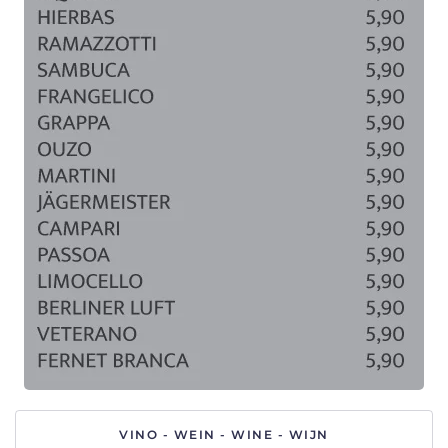
VINO - WEIN - WINE - WIJN