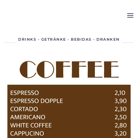
Skip to main content
DRINKS - GETRÄNKE - BEBIDAS - DRANKEN